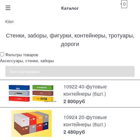
0
Каталог
Kibri
Стенки, заборы, фигурки, контейнеры, тротуары,
дороги
Фильтры товаров
Аксессуары, стенки, заборы
10922 40-футовые
контейнеры (6шт.)
2 800
руб
10924 20-футовые
контейнеры (8шт.)
2 480
руб