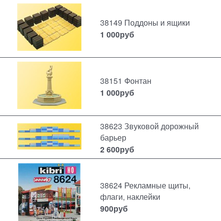
38149 Поддоны и ящики
1 000
руб
38151 Фонтан
1 000
руб
38623 Звуковой дорожный
барьер
2 600
руб
38624 Рекламные щиты,
флаги, наклейки
900
руб