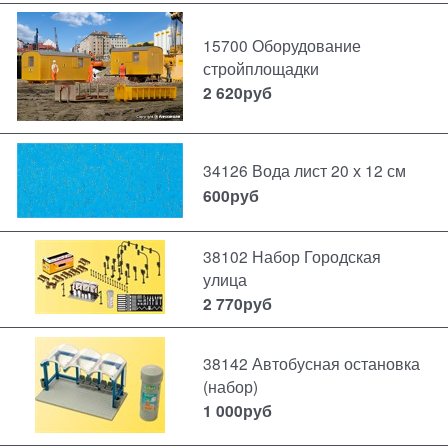
15700 Оборудование
стройплощадки
2 620
руб
34126 Вода лист 20 х 12 см
600
руб
38102 Набор Городская
улица
2 770
руб
38142 Автобусная остановка
(набор)
1 000
руб