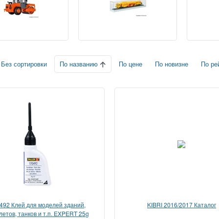
По названию
Без сортировки
По цене
По новизне
По ре
492 Клей для моделей зданий,
KIBRI 2016/2017 Каталог
летов, танков и т.п. EXPERT 25g