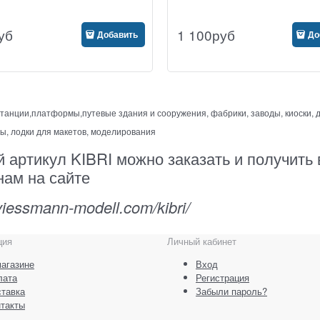
уб
1 100
руб
Добавить
До
станции,платформы,путевые здания и сооружения, фабрики, заводы, киоски, д
ты, лодки для макетов, моделирования
 артикул KIBRI можно заказать и получить в
нам на сайте
iessmann-modell.com/kibri/
ция
Личный кабинет
агазине
Вход
лата
Регистрация
тавка
Забыли пароль?
такты