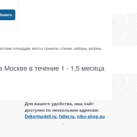
бавить
етские площадки, мосты туннели, стенки, заборы, катреы,
 Москве в течение 1 - 1,5 месяца
Для вашего удобства, наш сайт
доступен по нескольким адресам:
Dekormodell.ru
,
faller.ru
,
niko-shop.su
Декормодель. Нико-шоп. Фаллер.
.