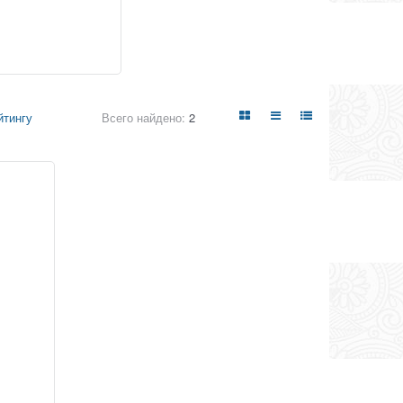
Всего найдено:
2
йтингу