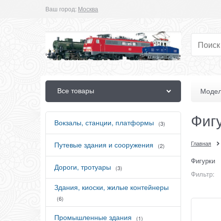
Ваш город:
Москва
Все товары
Модел
Фиг
Вокзалы, станции, платформы
(3)
Главная
Путевые здания и сооружения
(2)
Фигурки
Дороги, тротуары
(3)
Фильтр:
Здания, киоски, жилые контейнеры
(6)
Промышленные здания
(1)