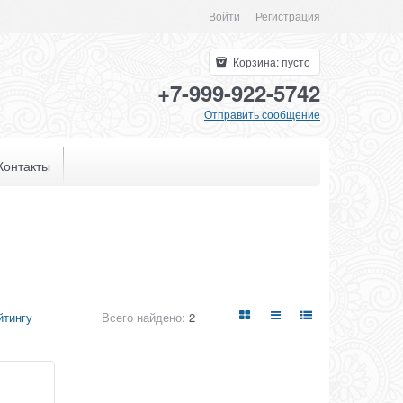
Войти
Регистрация
Корзина:
пусто
+7-999-922-5742
Отправить сообщение
Контакты
Всего найдено:
2
йтингу