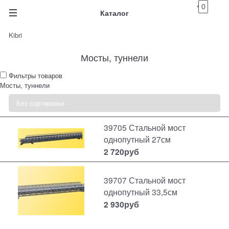
0
Каталог
Kibri
Мосты, туннели
Фильтры товаров
Мосты, туннели
39705 Стальной мост
однопутный 27см
2 720
руб
39707 Стальной мост
однопутный 33,5см
2 930
руб