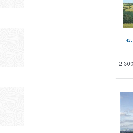
425
2 30