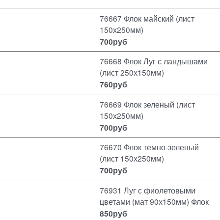
76667 Флок майский (лист
150х250мм)
700
руб
76668 Флок Луг с ландышами
(лист 250х150мм)
760
руб
76669 Флок зеленый (лист
150х250мм)
700
руб
76670 Флок темно-зеленый
(лист 150х250мм)
700
руб
76931 Луг с фиолетовыми
цветами (мат 90х150мм) Флок
850
руб