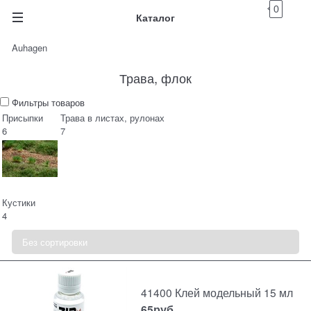
0
Каталог
Auhagen
Трава, флок
Фильтры товаров
Присыпки
Трава в листах, рулонах
6
7
Кустики
4
41400 Клей модельный 15 мл
65
руб