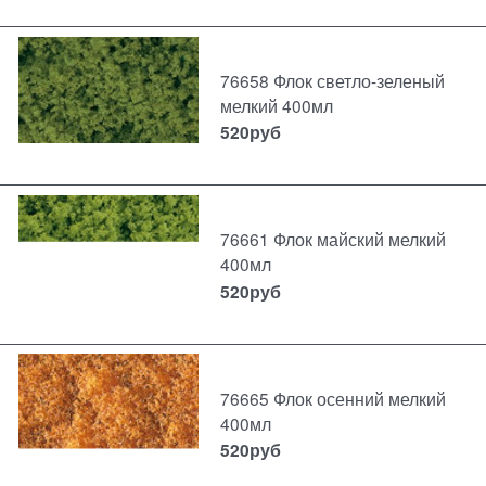
76658 Флок светло-зеленый
мелкий 400мл
520
руб
76661 Флок майский мелкий
400мл
520
руб
76665 Флок осенний мелкий
400мл
520
руб