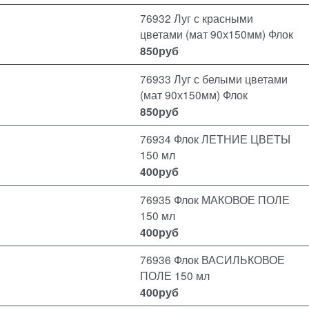
76932 Луг с красными
цветами (мат 90х150мм) Флок
850
руб
76933 Луг с белыми цветами
(мат 90х150мм) Флок
850
руб
76934 Флок ЛЕТНИЕ ЦВЕТЫ
150 мл
400
руб
76935 Флок МАКОВОЕ ПОЛЕ
150 мл
400
руб
76936 Флок ВАСИЛЬКОВОЕ
ПОЛЕ 150 мл
400
руб