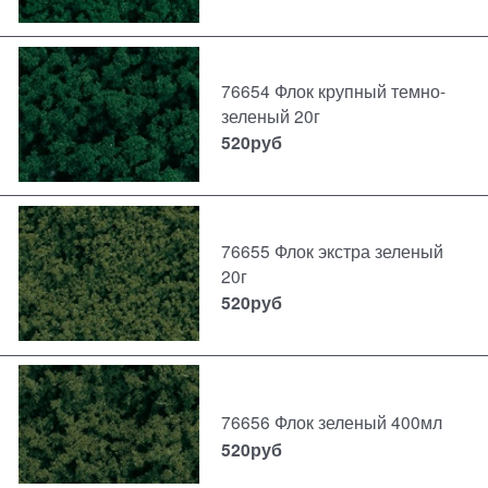
76654 Флок крупный темно-
зеленый 20г
520
руб
76655 Флок экстра зеленый
20г
520
руб
76656 Флок зеленый 400мл
520
руб