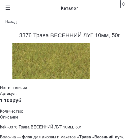
0
Каталог
Назад
3376 Трава ВЕСЕННИЙ ЛУГ 10мм, 50г
Нет в наличии
Артикул:
1 100
руб
Количество:
Описание
heki-3376 Трава ВЕСЕННИЙ ЛУГ 10мм, 50г
Волокна —
флок
для диорам и макетов «
Трава «Весенний луг
»,