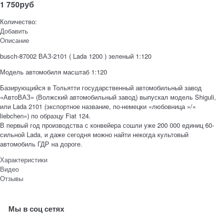
1 750
руб
Количество:
Добавить
Описание
busch-87002 ВАЗ-2101 ( Lada 1200 ) зеленый 1:120
Модель автомобиля масштаб 1:120
Базирующийся в Тольятти государственный автомобильный завод
«АвтоВАЗ» (Волжский автомобильный завод) выпускал модель Shiguli,
или Lada 2101 (экспортное название, по-немецки «любовница »/«
liebchen») по образцу Fiat 124.
В первый год производства с конвейера сошли уже 200 000 единиц 60-
сильной Lada, и даже сегодня можно найти некогда культовый
автомобиль ГДР на дороге.
Характеристики
Видео
Отзывы
Мы в соц сетях