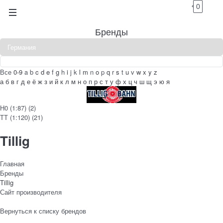
0
Бренды
Все
0-9
a
b
c
d
e
f
g
h
i
j
k
l
m
n
o
p
q
r
s
t
u
v
w
x
y
z
а
б
в
г
д
е
ё
ж
з
и
й
к
л
м
н
о
п
р
с
т
у
ф
х
ц
ч
ш
щ
э
ю
я
H0 (1:87)
(2)
ТТ (1:120)
(21)
Tillig
Главная
Бренды
Tillig
Сайт производителя
Вернуться к списку брендов