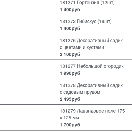
181271 Гортензия (12шт)
1 400
руб
181272 Гибискус (18шт)
1 400
руб
181276 Декоративный садик
с цветами и кустами
2 100
руб
181277 Небольшой огородик
1 990
руб
181278 Декоративный садик
с садовым прудом
2 495
руб
181279 Лавандовое поле 175
х 125 мм
1 700
руб