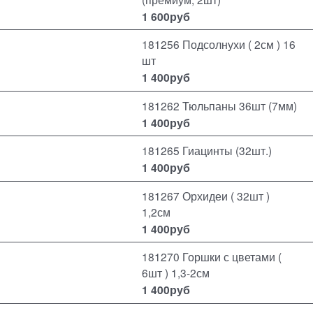
1 600
руб
181256 Подсолнухи ( 2см ) 16
шт
1 400
руб
181262 Тюльпаны 36шт (7мм)
1 400
руб
181265 Гиацинты (32шт.)
1 400
руб
181267 Орхидеи ( 32шт )
1,2см
1 400
руб
181270 Горшки с цветами (
6шт ) 1,3-2см
1 400
руб