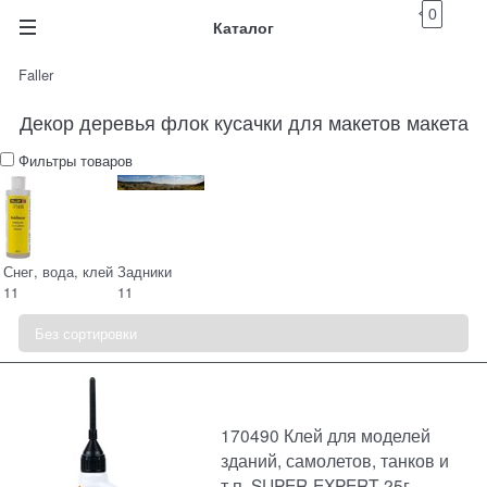
0
Каталог
Faller
Декор деревья флок кусачки для макетов макета
Фильтры товаров
Снег, вода, клей
Задники
11
11
170490 Клей для моделей
зданий, самолетов, танков и
т.п. SUPER-EXPERT 25г