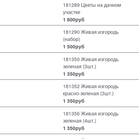
181289 Цветы на дачном
участке
1 800
руб
181290 Живая изгородь
(набор)
1 500
руб
181350 Живая изгородь
зеленая (3шт.)
1 350
руб
181352 Живая изгородь
красно-зеленая (3шт.)
1 350
руб
181356 Живая изгородь
зеленая (4шт.)
1 350
руб