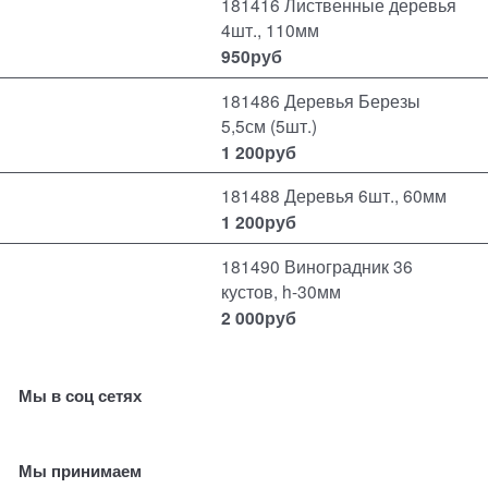
181416 Лиственные деревья
4шт., 110мм
950
руб
181486 Деревья Березы
5,5см (5шт.)
1 200
руб
181488 Деревья 6шт., 60мм
1 200
руб
181490 Виноградник 36
кустов, h-30мм
2 000
руб
Мы в соц сетях
Мы принимаем