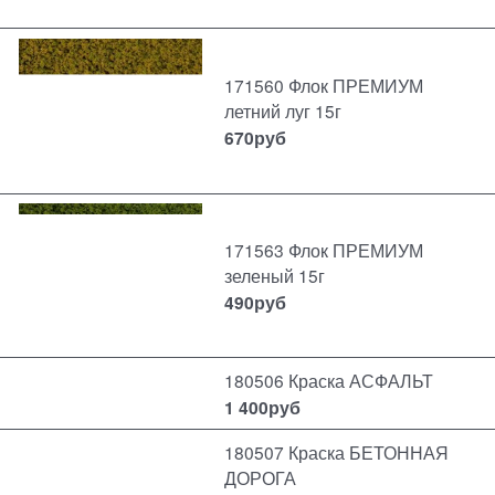
171560 Флок ПРЕМИУМ
летний луг 15г
670
руб
171563 Флок ПРЕМИУМ
зеленый 15г
490
руб
180506 Краска АСФАЛЬТ
1 400
руб
180507 Краска БЕТОННАЯ
ДОРОГА