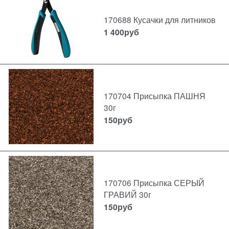
170688 Кусачки для литников
1 400
руб
170704 Присыпка ПАШНЯ
30г
150
руб
170706 Присыпка СЕРЫЙ
ГРАВИЙ 30г
150
руб